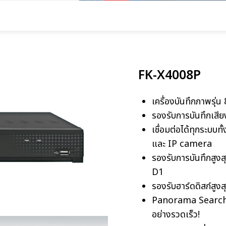
FK-X4008P
เครื่องบันทึกภาพรุ่น
รองรับการบันทึกเสีย
เชื่อมต่อได้ทุกระ
และ IP camera
รองรับการบันทึกสู
D1
รองรับฮาร์ดดิสก์สูง
Panorama Search แล
อย่างรวดเร็ว!