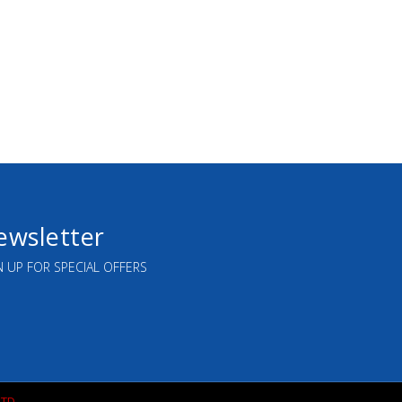
ewsletter
N UP FOR SPECIAL OFFERS
TD.