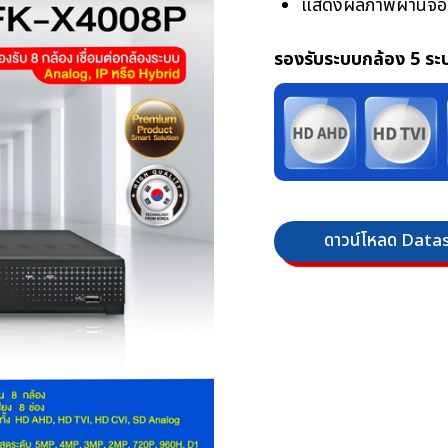
แสดงผลภาพผ่านจอ 
รองรับระบบกล้อง 5 ระ
ดาวน์โหลด Data