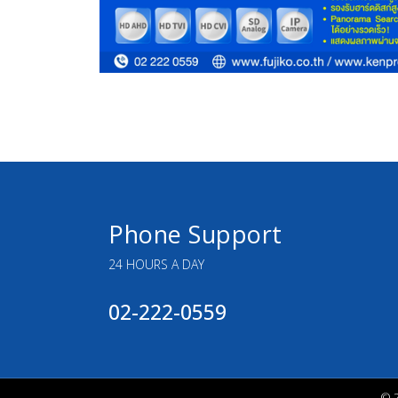
Phone Support
24 HOURS A DAY
02-222-0559
© 2