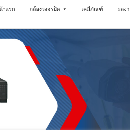
น้าแรก
กล้องวงจรปิด
เคมีภัณฑ์
ผลงา