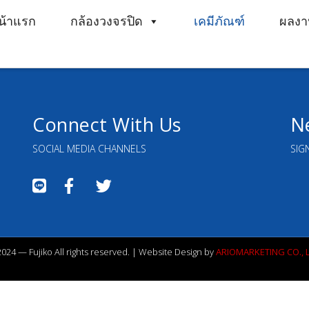
น้าแรก
กล้องวงจรปิด
เคมีภัณฑ์
ผลงา
Connect With Us
N
SOCIAL MEDIA CHANNELS
SIG
024 — Fujiko All rights reserved. | Website Design by
ARIOMARKETING CO., L